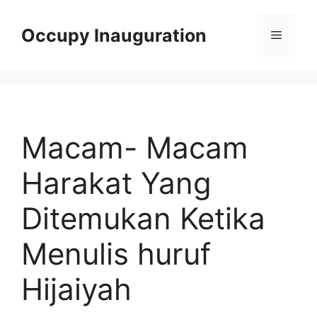
Skip
to
Occupy Inauguration
Menu
content
Macam- Macam
Harakat Yang
Ditemukan Ketika
Menulis huruf
Hijaiyah