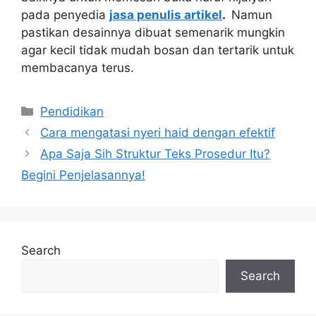
pada penyedia
jasa penulis artikel
.
Namun
pastikan desainnya dibuat semenarik mungkin
agar kecil tidak mudah bosan dan tertarik untuk
membacanya terus.
Categories
Pendidikan
Cara mengatasi nyeri haid dengan efektif
Apa Saja Sih Struktur Teks Prosedur Itu?
Begini Penjelasannya!
Search
Search