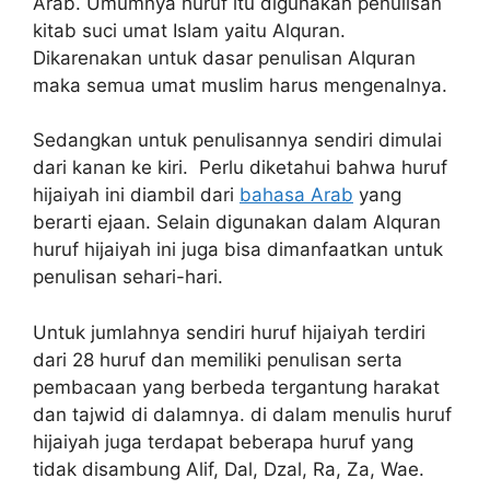
Arab. Umumnya huruf itu digunakan penulisan
kitab suci umat Islam yaitu Alquran.
Dikarenakan untuk dasar penulisan Alquran
maka semua umat muslim harus mengenalnya.
Sedangkan untuk penulisannya sendiri dimulai
dari kanan ke kiri. Perlu diketahui bahwa huruf
hijaiyah ini diambil dari
bahasa Arab
yang
berarti ejaan. Selain digunakan dalam Alquran
huruf hijaiyah ini juga bisa dimanfaatkan untuk
penulisan sehari-hari.
Untuk jumlahnya sendiri huruf hijaiyah terdiri
dari 28 huruf dan memiliki penulisan serta
pembacaan yang berbeda tergantung harakat
dan tajwid di dalamnya. di dalam menulis huruf
hijaiyah juga terdapat beberapa huruf yang
tidak disambung Alif, Dal, Dzal, Ra, Za, Wae.